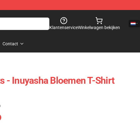
Klantenservice
Winkelwagen bekijken
Contact
ts - Inuyasha Bloemen T-Shirt
)