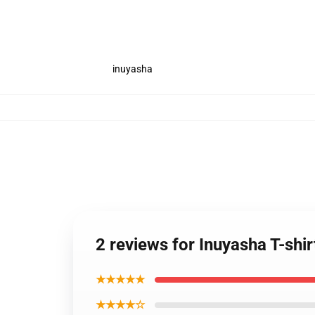
inuyasha
2 reviews for Inuyasha T-shi
★★★★★
★★★★☆