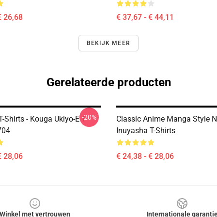
€ 26,68
€ 37,67 - € 44,11
BEKIJK MEER
Gerelateerde producten
-20%
-Shirts - Kouga Ukiyo-E T-
Classic Anime Manga Style
704
Inuyasha T-Shirts
€ 28,06
€ 24,38 - € 28,06
Winkel met vertrouwen
Internationale garanti