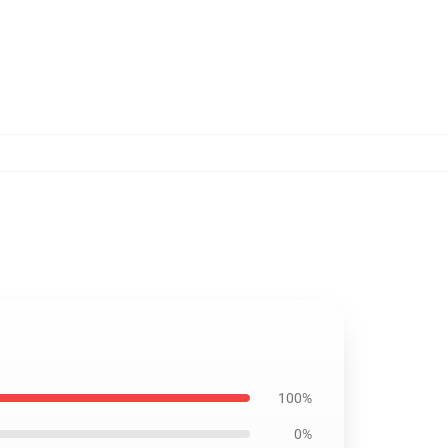
100%
0%