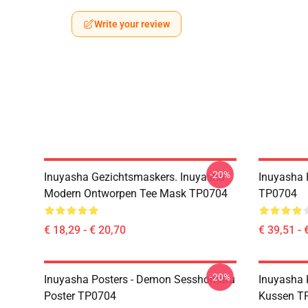
Write your review
-20%
Inuyasha Gezichtsmaskers. Inuyasha
Inuyasha 
Modern Ontworpen Tee Mask TP0704
TP0704
€ 18,29 - € 20,70
€ 39,51 - 
-20%
Inuyasha Posters - Demon Sesshomaru
Inuyasha
Poster TP0704
Kussen T