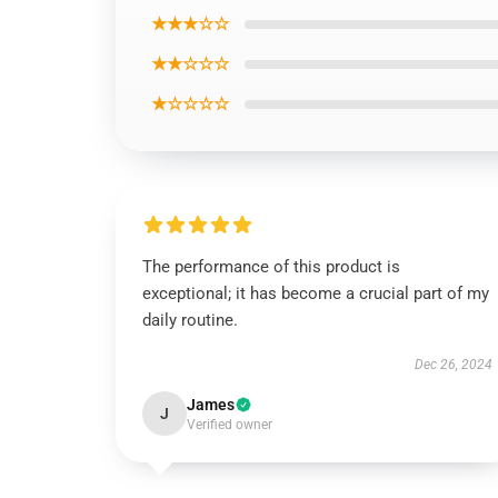
★★★☆☆
★★☆☆☆
★☆☆☆☆
The performance of this product is
exceptional; it has become a crucial part of my
daily routine.
Dec 26, 2024
James
J
Verified owner