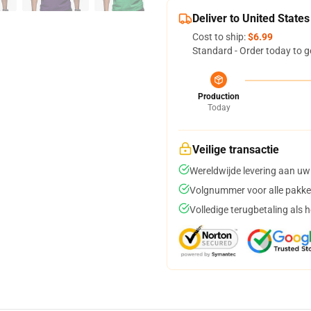
Deliver to United States
Cost to ship:
$6.99
Standard - Order today to g
Production
Today
Veilige transactie
Wereldwijde levering aan uw
Volgnummer voor alle pakke
Volledige terugbetaling als 