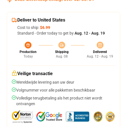
Deliver to United States
Cost to ship:
$6.99
Standard - Order today to get by
Aug. 12 - Aug. 19
Production
Shipping
Delivered
Today
Aug. 08
Aug. 12 - Aug. 19
Veilige transactie
Wereldwijde levering aan uw deur
Volgnummer voor alle pakketten beschikbaar
Volledige terugbetaling als het product niet wordt
ontvangen