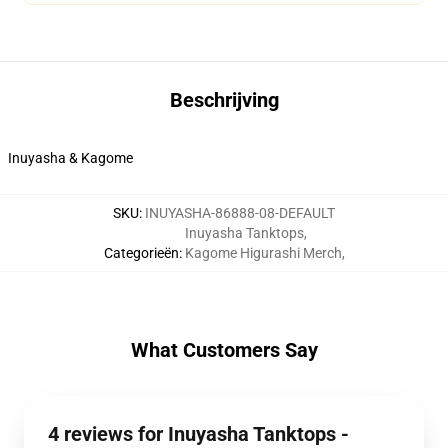
Beschrijving
Inuyasha & Kagome
SKU
:
INUYASHA-86888-08-DEFAULT
Inuyasha Tanktops
,
Categorieën
:
Kagome Higurashi Merch
,
What Customers Say
4 reviews for Inuyasha Tanktops -