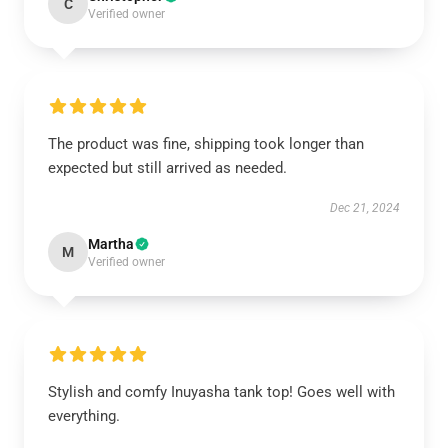
C
Verified owner
The product was fine, shipping took longer than
expected but still arrived as needed.
Dec 21, 2024
Martha
M
Verified owner
Stylish and comfy Inuyasha tank top! Goes well with
everything.