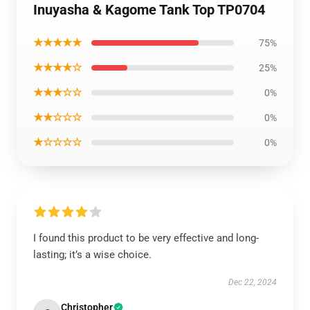
Inuyasha & Kagome Tank Top TP0704
★★★★★
75%
★★★★☆
25%
★★★☆☆
0%
★★☆☆☆
0%
★☆☆☆☆
0%
I found this product to be very effective and long-
lasting; it’s a wise choice.
Dec 22, 2024
Christopher