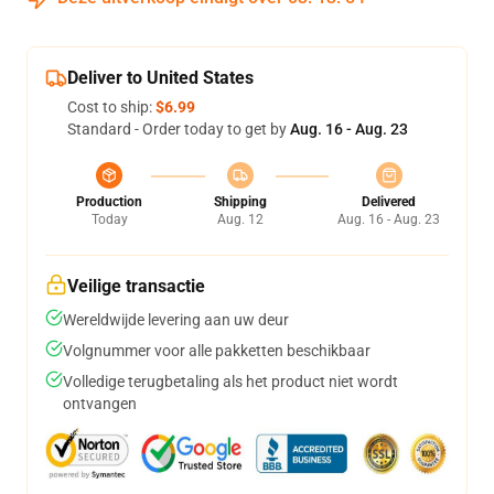
Deliver to United States
Cost to ship:
$6.99
Standard - Order today to get by
Aug. 16 - Aug. 23
Production
Shipping
Delivered
Today
Aug. 12
Aug. 16 - Aug. 23
Veilige transactie
Wereldwijde levering aan uw deur
Volgnummer voor alle pakketten beschikbaar
Volledige terugbetaling als het product niet wordt
ontvangen