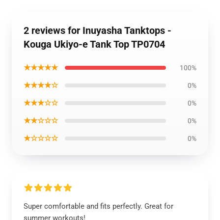
2 reviews for Inuyasha Tanktops -
Kouga Ukiyo-e Tank Top TP0704
★★★★★
100%
★★★★☆
0%
★★★☆☆
0%
★★☆☆☆
0%
★☆☆☆☆
0%
Super comfortable and fits perfectly. Great for
summer workouts!