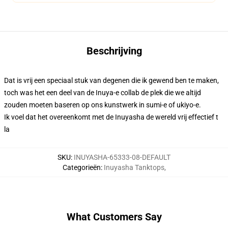
Beschrijving
Dat is vrij een speciaal stuk van degenen die ik gewend ben te maken,
toch was het een deel van de Inuya-e collab de plek die we altijd
zouden moeten baseren op ons kunstwerk in sumi-e of ukiyo-e.
Ik voel dat het overeenkomt met de Inuyasha de wereld vrij effectief t
la
SKU
:
INUYASHA-65333-08-DEFAULT
Categorieën
:
Inuyasha Tanktops
,
What Customers Say