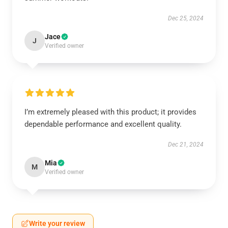
Dec 25, 2024
Jace
J
Verified owner
I’m extremely pleased with this product; it provides
dependable performance and excellent quality.
Dec 21, 2024
Mia
M
Verified owner
Write your review