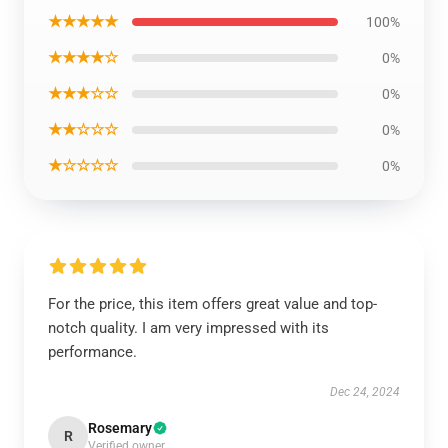
★★★★★
100%
★★★★☆
0%
★★★☆☆
0%
★★☆☆☆
0%
★☆☆☆☆
0%
For the price, this item offers great value and top-
notch quality. I am very impressed with its
performance.
Dec 24, 2024
Rosemary
R
Verified owner