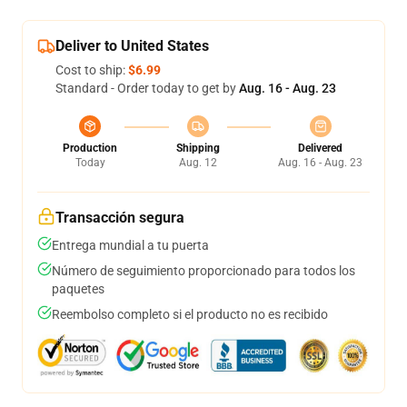
Deliver to United States
Cost to ship:
$6.99
Standard - Order today to get by
Aug. 16 - Aug. 23
Production
Shipping
Delivered
Today
Aug. 12
Aug. 16 - Aug. 23
Transacción segura
Entrega mundial a tu puerta
Número de seguimiento proporcionado para todos los
paquetes
Reembolso completo si el producto no es recibido