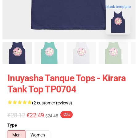
blank template
Inuyasha Tanque Tops - Kirara
Tank Top TP0704
(2 customer reviews)
€28.12
€22.49
-20%
$24.45
Type
Men
Women