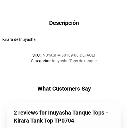
Descripción
Kirara de Inuyasha
SKU
:
INUYASHA-68189-08-DEFAULT
Categorías
:
Inuyasha Tops de tanque
,
What Customers Say
2 reviews for Inuyasha Tanque Tops -
Kirara Tank Top TP0704