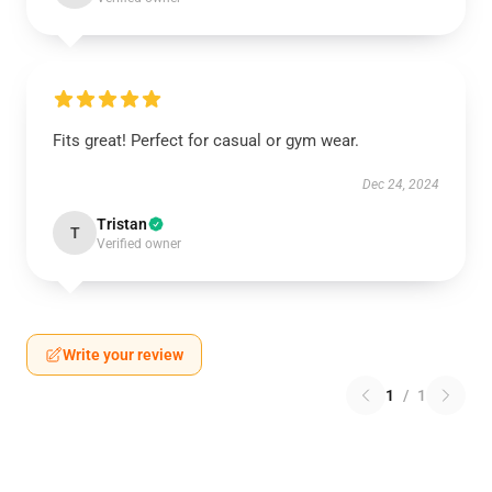
Fits great! Perfect for casual or gym wear.
Dec 24, 2024
Tristan
T
Verified owner
Write your review
1
/
1