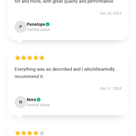
for and more, with great quality and performance.
Dec 22, 2024
Penelope
P
Verified owner
Everything was as described and I wholeheartedly
recommend it.
Dec 21, 2024
Nora
N
Verified owner