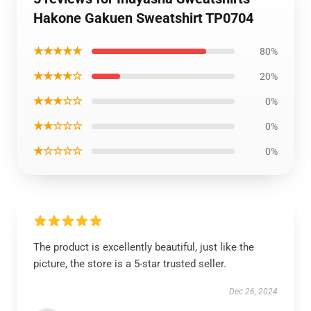
Hakone Gakuen Sweatshirt TP0704
★★★★★
80%
★★★★☆
20%
★★★☆☆
0%
★★☆☆☆
0%
★☆☆☆☆
0%
The product is excellently beautiful, just like the
picture, the store is a 5-star trusted seller.
Dec 26, 2024