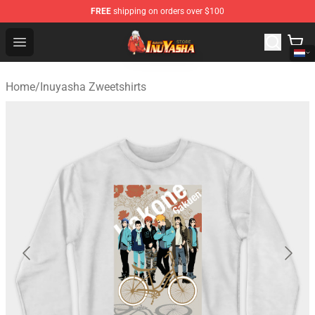
FREE
shipping on orders over $100
Inuyasha Store - Official Inuyasha Merchandise Shop
Open menu
Home
/
Inuyasha Zweetshirts