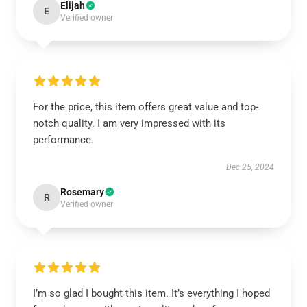
Elijah
E
Verified owner
For the price, this item offers great value and top-
notch quality. I am very impressed with its
performance.
Dec 25, 2024
Rosemary
R
Verified owner
I’m so glad I bought this item. It’s everything I hoped