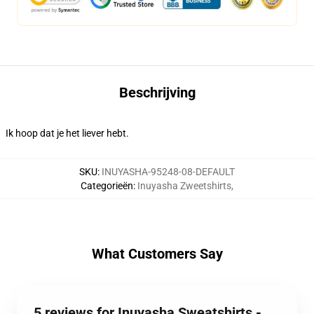
Beschrijving
Ik hoop dat je het liever hebt.
SKU
:
INUYASHA-95248-08-DEFAULT
Categorieën
:
Inuyasha Zweetshirts
,
What Customers Say
5 reviews for Inuyasha Sweatshirts -