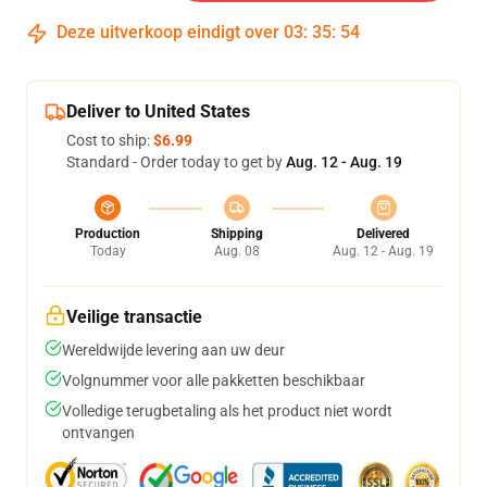
Deze uitverkoop eindigt over
03
:
35
:
54
Deliver to United States
Cost to ship:
$6.99
Standard - Order today to get by
Aug. 12 - Aug. 19
Production
Shipping
Delivered
Today
Aug. 08
Aug. 12 - Aug. 19
Veilige transactie
Wereldwijde levering aan uw deur
Volgnummer voor alle pakketten beschikbaar
Volledige terugbetaling als het product niet wordt
ontvangen