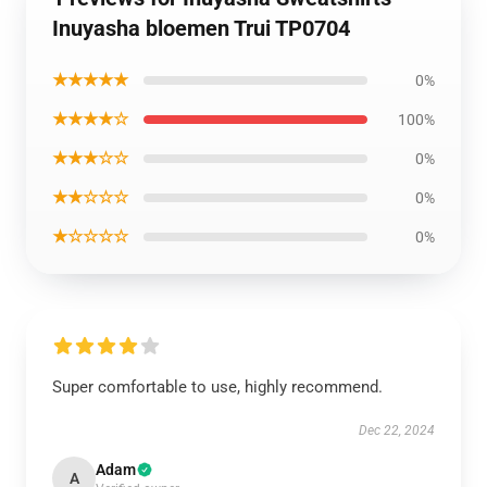
Inuyasha bloemen Trui TP0704
★★★★★
0%
★★★★☆
100%
★★★☆☆
0%
★★☆☆☆
0%
★☆☆☆☆
0%
Super comfortable to use, highly recommend.
Dec 22, 2024
Adam
A