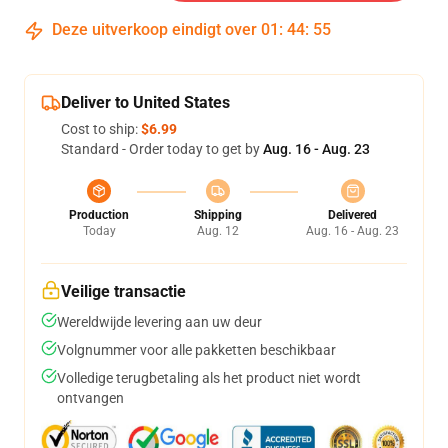
Deze uitverkoop eindigt over
01
:
44
:
54
Deliver to United States
Cost to ship:
$6.99
Standard - Order today to get by
Aug. 16 - Aug. 23
Production
Shipping
Delivered
Today
Aug. 12
Aug. 16 - Aug. 23
Veilige transactie
Wereldwijde levering aan uw deur
Volgnummer voor alle pakketten beschikbaar
Volledige terugbetaling als het product niet wordt
ontvangen