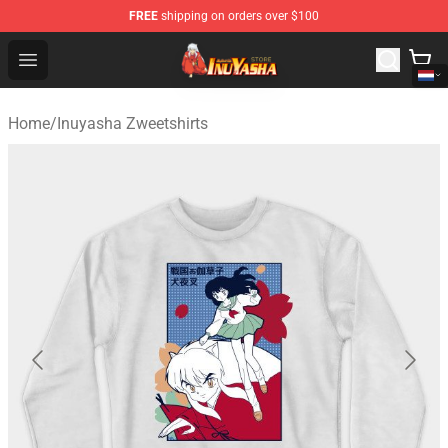
FREE
shipping on orders over $100
Inuyasha Store - Official Inuyasha Merchandise Shop
Open menu
Home
/
Inuyasha Zweetshirts