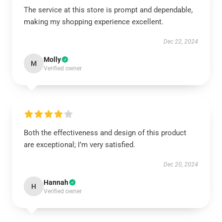
The service at this store is prompt and dependable,
making my shopping experience excellent.
Dec 22, 2024
Molly
M
Verified owner
Both the effectiveness and design of this product
are exceptional; I’m very satisfied.
Dec 20, 2024
Hannah
H
Verified owner