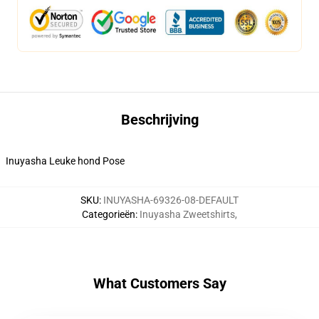
Beschrijving
Inuyasha Leuke hond Pose
SKU
:
INUYASHA-69326-08-DEFAULT
Categorieën
:
Inuyasha Zweetshirts
,
What Customers Say