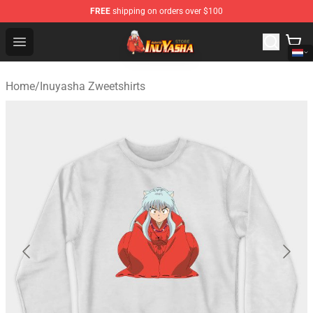
FREE
shipping on orders over $100
Inuyasha Store - Official Inuyasha Merchandise Shop
Open menu
Home
/
Inuyasha Zweetshirts