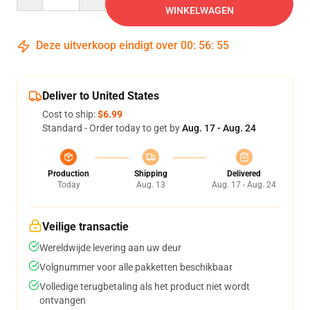
WINKELWAGEN
Deze uitverkoop eindigt over
00
:
56
:
54
Deliver to United States
Cost to ship:
$6.99
Standard - Order today to get by
Aug. 17 - Aug. 24
Production
Shipping
Delivered
Today
Aug. 13
Aug. 17 - Aug. 24
Veilige transactie
Wereldwijde levering aan uw deur
Volgnummer voor alle pakketten beschikbaar
Volledige terugbetaling als het product niet wordt
ontvangen