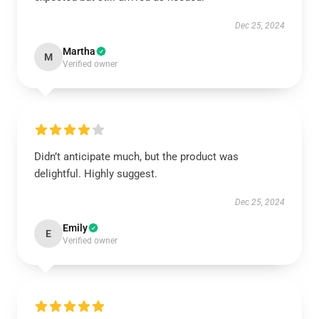
Dec 25, 2024
Martha
M
Verified owner
Didn’t anticipate much, but the product was
delightful. Highly suggest.
Dec 25, 2024
Emily
E
Verified owner