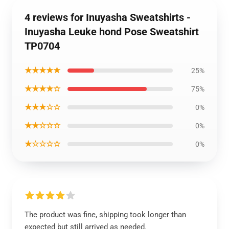
4 reviews for Inuyasha Sweatshirts -
Inuyasha Leuke hond Pose Sweatshirt
TP0704
★★★★★
25%
★★★★☆
75%
★★★☆☆
0%
★★☆☆☆
0%
★☆☆☆☆
0%
The product was fine, shipping took longer than
expected but still arrived as needed.